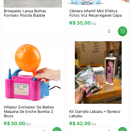
Brinquedo Lança Bolhas
Câmera Infantil Mini Efeitos
Formato Pistola Bubble
Fotos Voz Recarregável Capa
R$ 35,00
/pç
Inflador Enchedor De Balões
Maquina De Enche Bomba 2
Kit Garrafa Labubu + Boneco
Bicos
Labubu
R$ 50,00
R$ 42,00
/pç
/pç