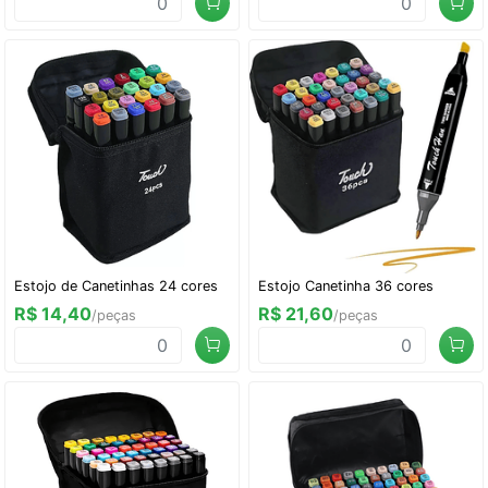
Estojo de Canetinhas 24 cores
Estojo Canetinha 36 cores
R$ 14,40
R$ 21,60
/peças
/peças