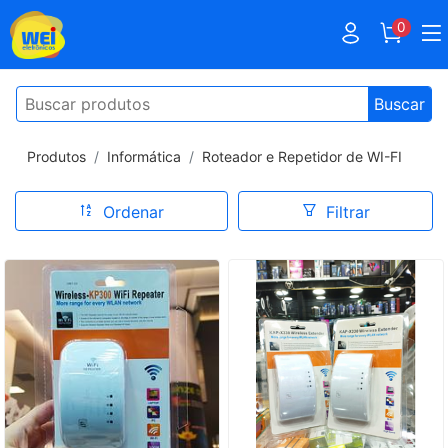
0
Buscar
Produtos
Informática
Roteador e Repetidor de WI-FI
Ordenar
Filtrar