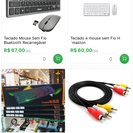
Teclado Mouse Sem Fio
Teclado e mouse sem Fio H
Bluetooth Recarregável
´maston
R$ 67,00
R$ 60,00
/pç
/pç