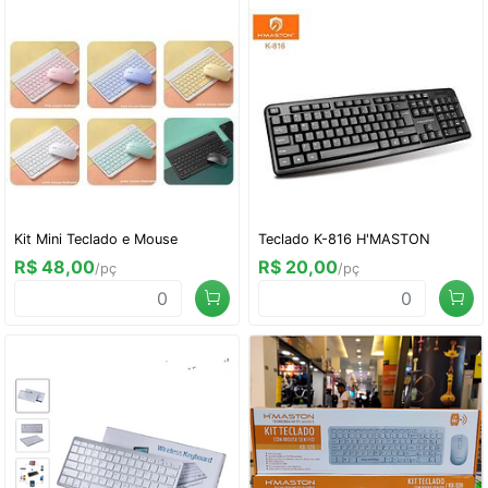
Kit Mini Teclado e Mouse
Teclado K-816 H'MASTON
R$ 48,00
R$ 20,00
/pç
/pç