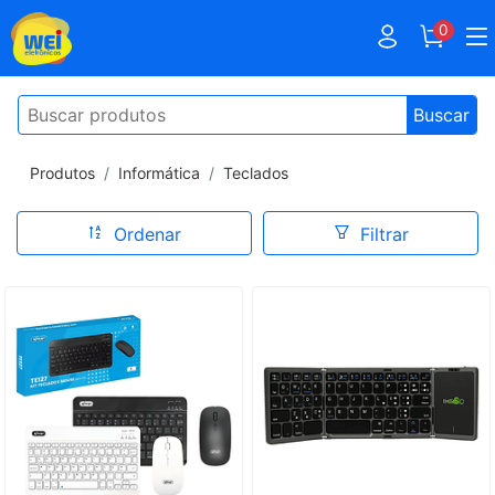
0
Buscar
Produtos
Informática
Teclados
Ordenar
Filtrar