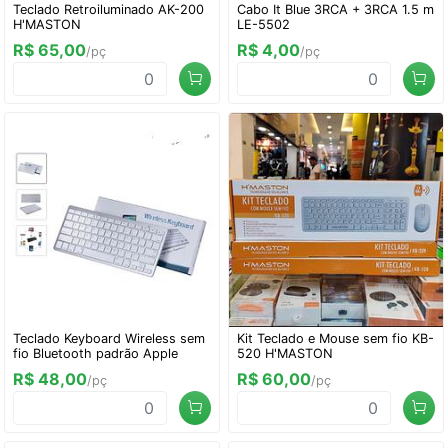
Teclado Retroiluminado AK-200
Cabo It Blue 3RCA + 3RCA 1.5 m
H'MASTON
LE-5502
R$ 65,00
R$ 4,00
/pç
/pç
Teclado Keyboard Wireless sem
Kit Teclado e Mouse sem fio KB-
fio Bluetooth padrão Apple
520 H'MASTON
R$ 48,00
R$ 60,00
/pç
/pç