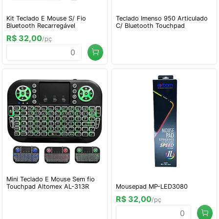
Kit Teclado E Mouse S/ Fio
Teclado Imenso 950 Articulado
Bluetooth Recarregável
C/ Bluetooth Touchpad
R$ 32,00
/pç
Mini Teclado E Mouse Sem fio
Touchpad Altomex AL-313R
Mousepad MP-LED3080
R$ 32,00
/pç