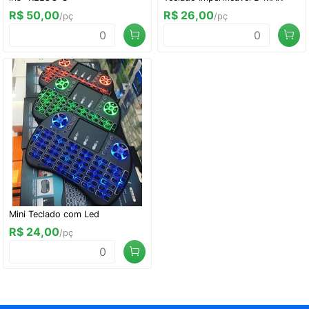
R$ 50,00
R$ 26,00
/pç
/pç
Mini Teclado com Led
R$ 24,00
/pç