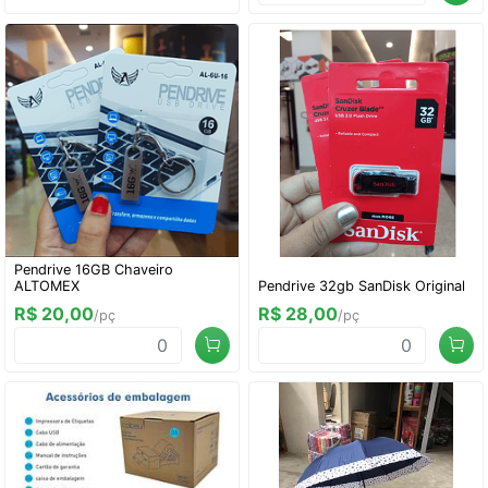
Pendrive 16GB Chaveiro
ALTOMEX
Pendrive 32gb SanDisk Original
R$ 20,00
R$ 28,00
/pç
/pç