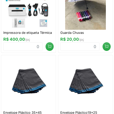
Impressora de etiqueta Térmica
Guarda Chuvas
R$ 400,00
R$ 20,00
/pç
/pç
Envelope Plástico 35x45
Envelope Plástico19x25