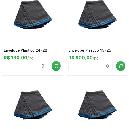
Envelope Plástico 24x28
Envelope Plástico 15x25
R$ 130,00
R$ 800,00
/pç
/pç