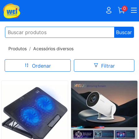
0
Buscar
Produtos
Acessórios diversos
Ordenar
Filtrar