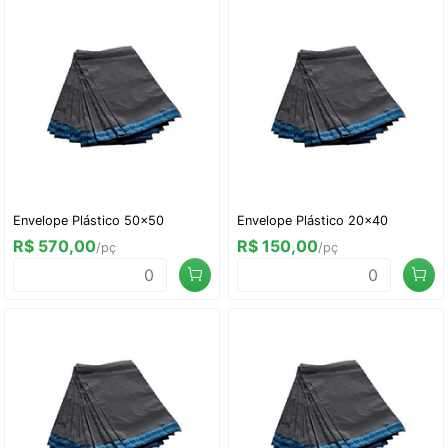
Envelope Plástico 50x50
Envelope Plástico 20x40
R$ 570,00
R$ 150,00
/pç
/pç