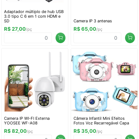
Adaptador múltiplo de hub USB
3.0 tipo C 6 em 1 com HDMI e
SD
Camera IP 3 antenas
R$ 27,00
R$ 65,00
/pç
/pç
Camera IP WI-FI Externa
Câmera Infantil Mini Efeitos
YOOSEE WF-A08
Fotos Voz Recarregável Capa
R$ 82,00
R$ 35,00
/pç
/pç