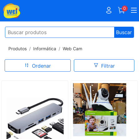
0
Buscar
Produtos
Informática
Web Cam
Ordenar
Filtrar