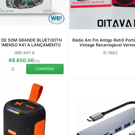
A DE SOM GRANDE BLUETOOTH
Rádio Am Fm Antigo Retrô Portá
 IMENSO X41 A LANÇAMENTO
Vintage Recarregável Verme
IMS-X41 A
D-1602
R$ 850,00
/pç
COMPRAR