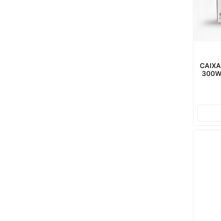
CAIX
300W