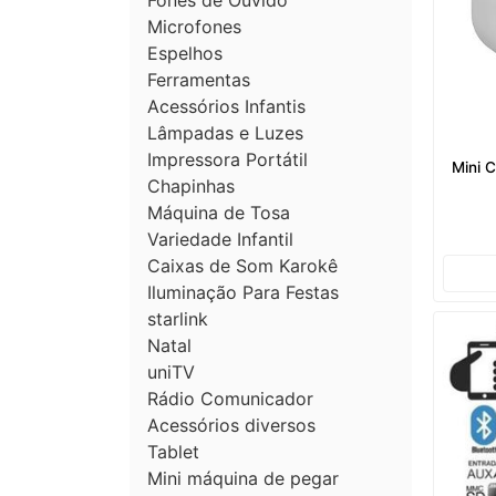
Fones de Ouvido
Microfones
Espelhos
Ferramentas
Acessórios Infantis
Lâmpadas e Luzes
Impressora Portátil
Mini 
Chapinhas
Máquina de Tosa
Variedade Infantil
Caixas de Som Karokê
Iluminação Para Festas
starlink
Natal
uniTV
Rádio Comunicador
Acessórios diversos
Tablet
Mini máquina de pegar