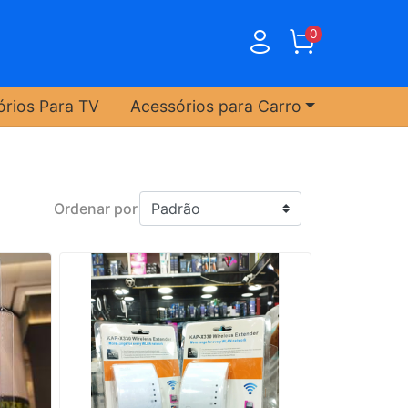
0
órios Para TV
Acessórios para Carro
Ordenar por