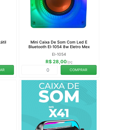
átil
Mini Caixa De Som Com Led E
Bluetooth El-1054 8w Eletro Mex
El-1054
R$ 28,00
/pç
AR
COMPRAR