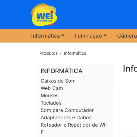
Informática
Iluminação
Câmera
Produtos
Informática
Inf
INFORMÁTICA
Caixas de Som
Web Cam
Mouses
Teclados
Som para Computador
Adaptadores e Cabos
Roteador e Repetidor de WI-
FI