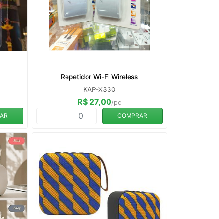
Repetidor Wi-Fi Wireless
KAP-X330
R$ 27,00
/pç
AR
COMPRAR