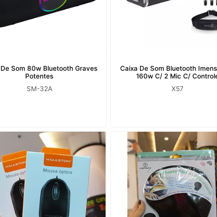
 De Som 80w Bluetooth Graves
Caixa De Som Bluetooth Imen
Potentes
160w C/ 2 Mic C/ Control
SM-32A
X57