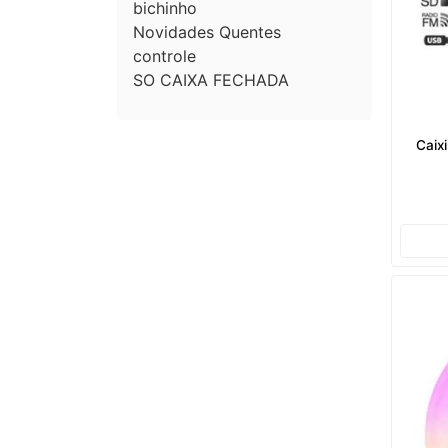
bichinho
Novidades Quentes
controle
SO CAIXA FECHADA
Caix