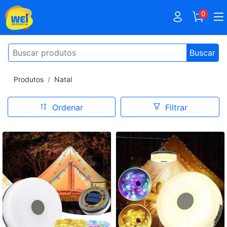
0
Buscar
Produtos
Natal
Ordenar
Filtrar