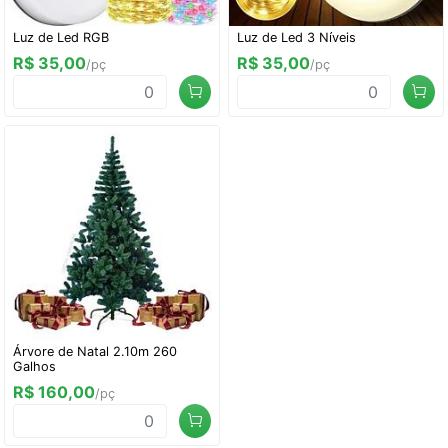
Luz de Led RGB
Luz de Led 3 Níveis
R$ 35,00
R$ 35,00
/pç
/pç
Árvore de Natal 2.10m 260
Galhos
R$ 160,00
/pç