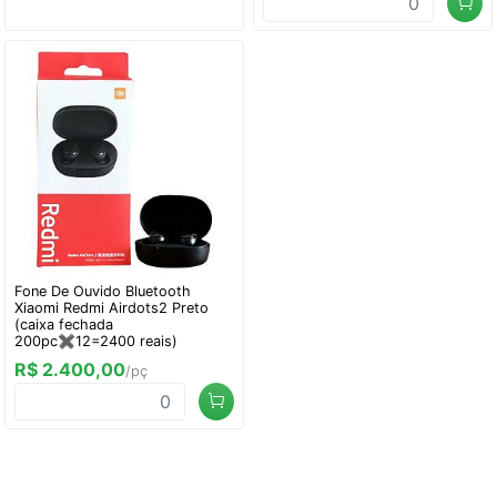
Fone De Ouvido Bluetooth
Xiaomi Redmi Airdots2 Preto
(caixa fechada
200pc✖️12=2400 reais)
R$ 2.400,00
/pç