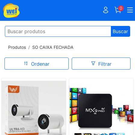
0
Buscar
Produtos
SO CAIXA FECHADA
Ordenar
Filtrar