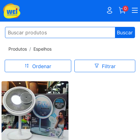
0
Buscar
Produtos
Espelhos
Ordenar
Filtrar