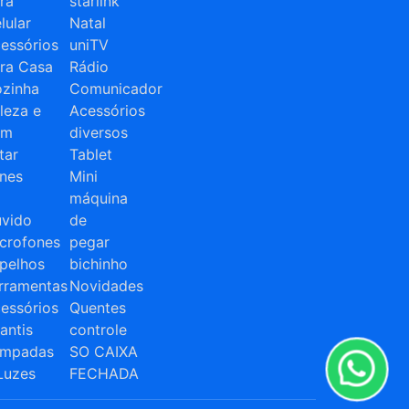
ra
starlink
lular
Natal
essórios
uniTV
ra Casa
Rádio
zinha
Comunicador
leza e
Acessórios
em
diversos
tar
Tablet
nes
Mini
máquina
vido
de
crofones
pegar
pelhos
bichinho
rramentas
Novidades
essórios
Quentes
fantis
controle
âmpadas
SO CAIXA
Luzes
FECHADA