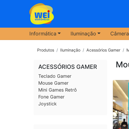
Informática
Iluminação
Câmera
Produtos
Iluminação
Acessórios Gamer
M
Mo
ACESSÓRIOS GAMER
Teclado Gamer
Mouse Gamer
Mini Games Retrô
Fone Gamer
Joystick