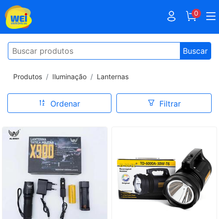
0
Buscar
Produtos
Iluminação
Lanternas
Ordenar
Filtrar