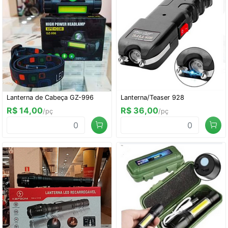
Lanterna de Cabeça GZ-996
Lanterna/Teaser 928
R$ 14,00
R$ 36,00
/pç
/pç