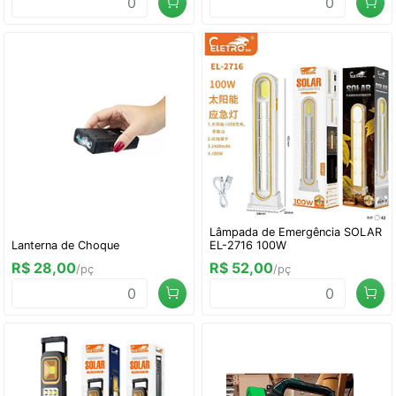
Lâmpada de Emergência SOLAR
Lanterna de Choque
EL-2716 100W
R$ 28,00
R$ 52,00
/pç
/pç