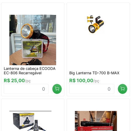
Lanterna de cabeça ECOODA
EC-806 Recarregável
Big Lanterna TD-700 B-MAX
R$ 25,00
R$ 100,00
/pç
/pç