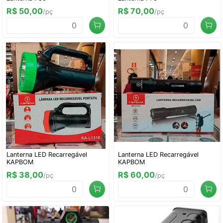
R$ 50,00
R$ 70,00
/pç
/pç
Lanterna LED Recarregável
Lanterna LED Recarregável
KAPBOM
KAPBOM
R$ 38,00
R$ 60,00
/pç
/pç