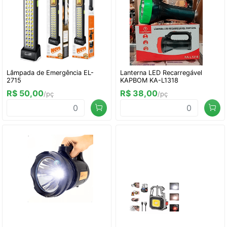
Lâmpada de Emergência EL-
Lanterna LED Recarregável
2715
KAPBOM KA-L1318
R$ 50,00
R$ 38,00
/pç
/pç