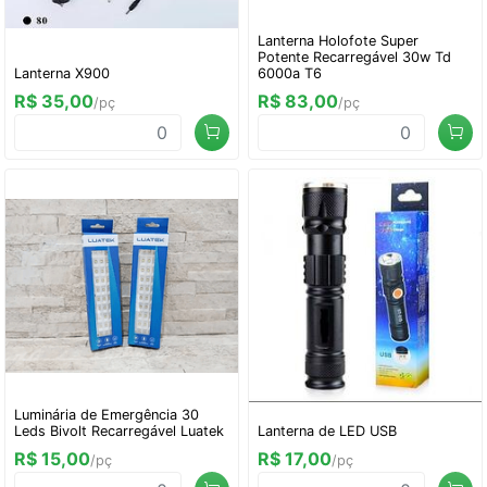
Lanterna Holofote Super
Potente Recarregável 30w Td
Lanterna X900
6000a T6
R$ 35,00
R$ 83,00
/pç
/pç
Luminária de Emergência 30
Leds Bivolt Recarregável Luatek
Lanterna de LED USB
R$ 15,00
R$ 17,00
/pç
/pç