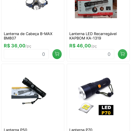
Lanterna de Cabeça B-MAX
Lanterna LED Recarregável
BM807
KAPBOM KA-1319
R$ 36,00
R$ 46,00
/pç
/pç
Lanterna P50
Lanterna P70