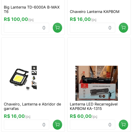
Big Lanterna TD-6000A B-MAX
T6
Chaveiro Lanterna KAPBOM
R$ 100,00
R$ 16,00
/pç
/pç
Chaveiro, Lanterna e Abridor de
Lanterna LED Recarregável
garrafas
KAPBOM KA-1315
R$ 16,00
R$ 60,00
/pç
/pç