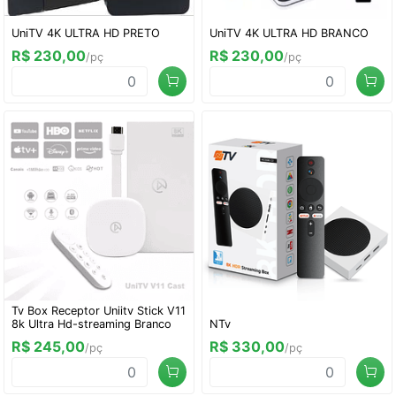
UniTV 4K ULTRA HD PRETO
UniTV 4K ULTRA HD BRANCO
R$ 230,00
R$ 230,00
/pç
/pç
Tv Box Receptor Uniitv Stick V11
8k Ultra Hd-streaming Branco
NTv
R$ 245,00
R$ 330,00
/pç
/pç