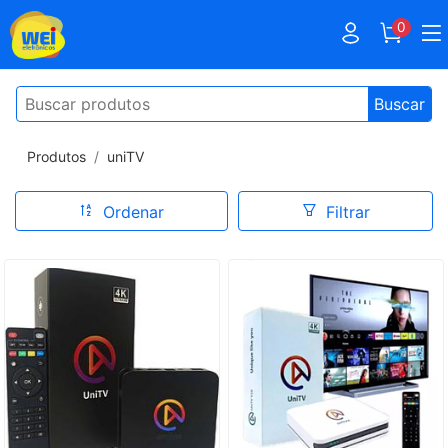
0
Buscar
Produtos
uniTV
Ordenar
Filtrar