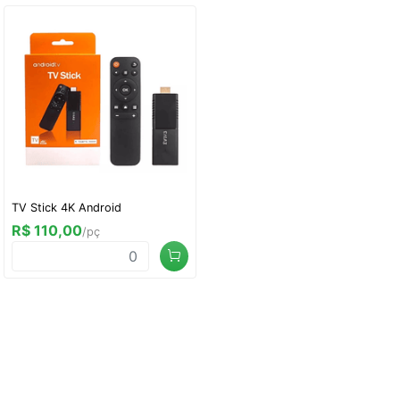
TV Stick 4K Android
R$ 110,00
/pç