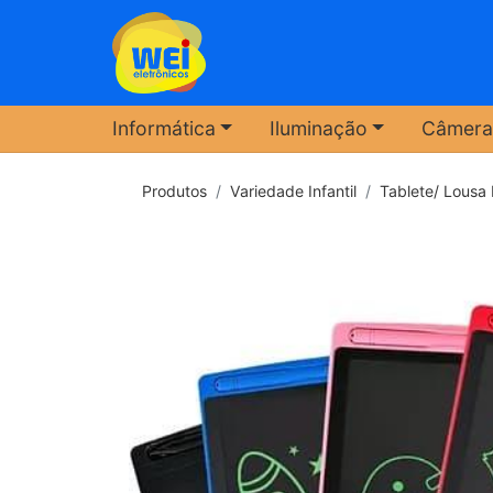
Informática
Iluminação
Câmera
Produtos
Variedade Infantil
Tablete/ Lousa