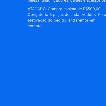
beleza, umidificadores, games e acessórios
ATACADO: Compra minima de R$500,00.
Obrigatorio 3 peças de cada produto. Par
efetivação do pedido, entraremos em
contato.