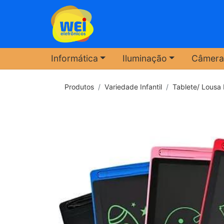
Informática
Iluminação
Câmera
Produtos
Variedade Infantil
Tablete/ Lousa