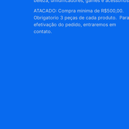
beleza, umidificadores, games e acessórios
ATACADO: Compra minima de R$500,00.
Obrigatorio 3 peças de cada produto. Par
efetivação do pedido, entraremos em
contato.