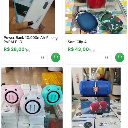
Power Bank 10.000mAh Pineng
PARALELO
Som Clip 4
R$ 28,00
R$ 43,00
/pç
/pç