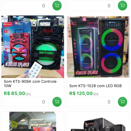
Som KTS-909A com Controle
10W
Som KTS-1528 com LED RGB
R$ 85,00
R$ 125,00
/pç
/pç