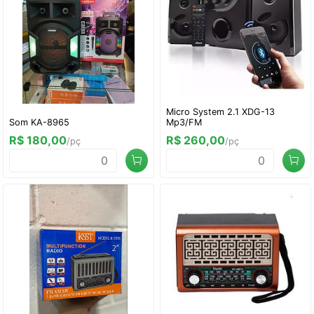
Micro System 2.1 XDG-13
Som KA-8965
Mp3/FM
R$ 180,00
R$ 260,00
/pç
/pç