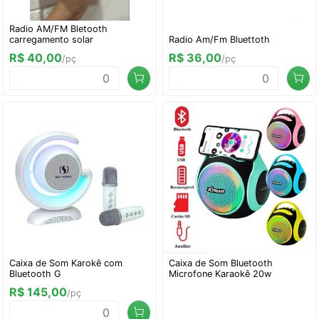
Radio AM/FM Bletooth
carregamento solar
Radio Am/Fm Bluettoth
R$ 40,00
R$ 36,00
/pç
/pç
Caixa de Som Karokê com
Caixa de Som Bluetooth
Bluetooth G
Microfone Karaokê 20w
R$ 145,00
/pç