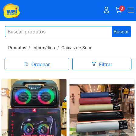
0
Buscar
Produtos
Informática
Caixas de Som
Ordenar
Filtrar