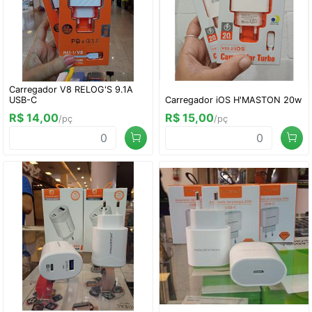
Carregador V8 RELOG'S 9.1A
USB-C
Carregador iOS H'MASTON 20w
R$ 14,00
R$ 15,00
/pç
/pç