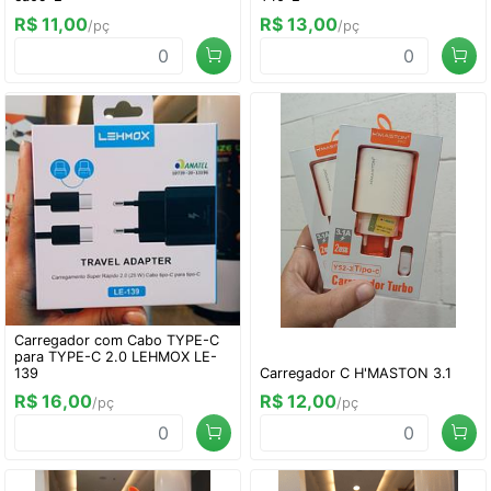
R$ 11,00
R$ 13,00
/pç
/pç
Carregador com Cabo TYPE-C
para TYPE-C 2.0 LEHMOX LE-
139
Carregador C H'MASTON 3.1
R$ 16,00
R$ 12,00
/pç
/pç