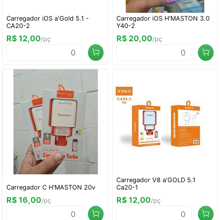
Carregador iOS a'Gold 5.1 -
Carregador iOS H'MASTON 3.0
CA20-2
Y40-2
R$ 12,00
R$ 20,00
/pç
/pç
Carregador V8 a'GOLD 5.1
Carregador C H'MASTON 20v
Ca20-1
R$ 16,00
R$ 12,00
/pç
/pç