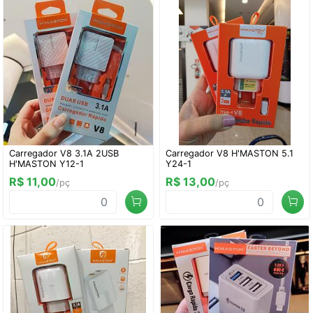
Carregador V8 3.1A 2USB
Carregador V8 H'MASTON 5.1
H'MASTON Y12-1
Y24-1
R$ 11,00
R$ 13,00
/pç
/pç