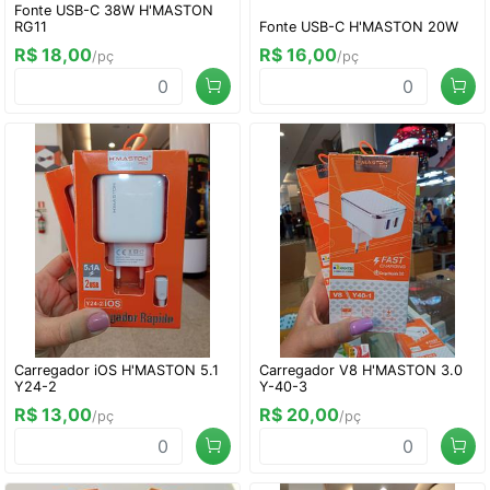
Fonte USB-C 38W H'MASTON
RG11
Fonte USB-C H'MASTON 20W
R$ 18,00
R$ 16,00
/pç
/pç
Carregador iOS H'MASTON 5.1
Carregador V8 H'MASTON 3.0
Y24-2
Y-40-3
R$ 13,00
R$ 20,00
/pç
/pç