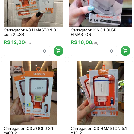
Carregador V8 H'MASTON 3.1
Carregador iOS 8.1 3USB
com 2 USB
H'MASTON
R$ 12,00
R$ 16,00
/pç
/pç
Carregador iOS a'GOLD 3.1
Carregador iOS H'MASTON 5.1
ca09-2
Y10-2