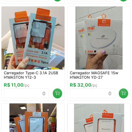
Carregador Type-C 3.1A 2USB
Carregador MAGSAFE 15w
H'MASTON Y12-3
H'MASTON YD-27
R$ 11,00
R$ 32,00
/pç
/pç