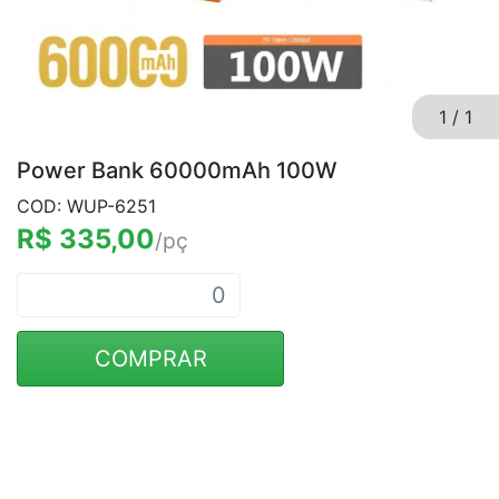
1
/
1
Power Bank 60000mAh 100W
COD: WUP-6251
R$ 335,00
/pç
COMPRAR