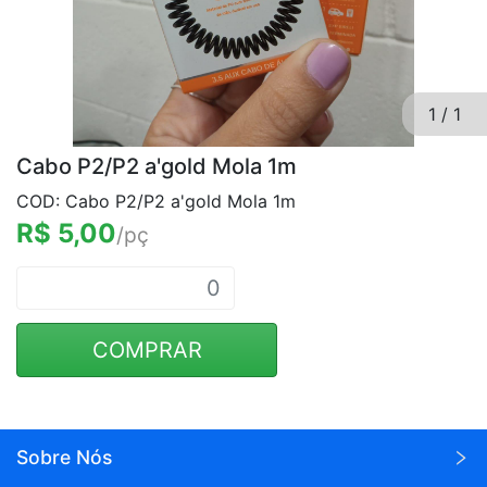
1
/
1
Cabo P2/P2 a'gold Mola 1m
COD: Cabo P2/P2 a'gold Mola 1m
R$ 5,00
/pç
COMPRAR
Sobre Nós