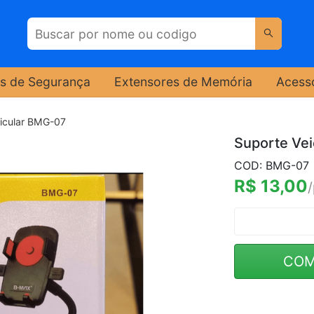
s de Segurança
Extensores de Memória
Acess
icular BMG-07
Suporte Ve
COD: BMG-07
R$ 13,00
COM