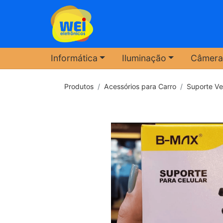
Informática
Iluminação
Câmera
Produtos
Acessórios para Carro
Suporte Ve