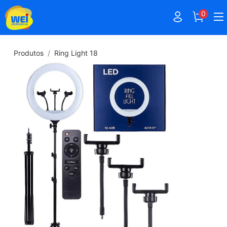
0
Produtos
Ring Light 18