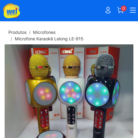
0
Produtos
Microfones
Microfone Karaokê Lelong LE-915