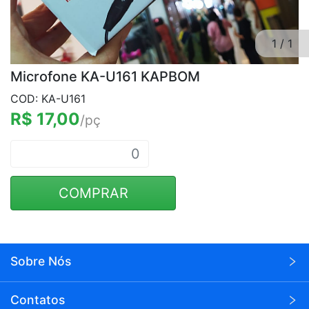
1
/
1
Microfone KA-U161 KAPBOM
COD: KA-U161
R$ 17,00
/pç
COMPRAR
Sobre Nós
A Wei Eletrônicos é uma empresa voltada para o
Contatos
seguimento de eletrônicos em atacado.