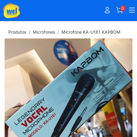
0
Produtos
Microfones
Microfone KA-U161 KAPBOM