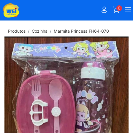
0
Produtos
Cozinha
Marmita Princesa FH64-070