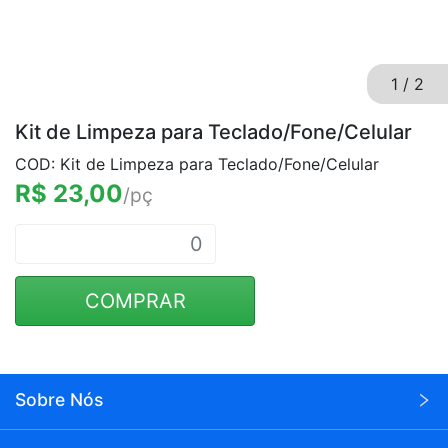
1
/
2
Kit de Limpeza para Teclado/Fone/Celular
COD: Kit de Limpeza para Teclado/Fone/Celular
R$ 23,00
/pç
COMPRAR
Sobre Nós
A Wei Eletrônicos é uma empresa voltada para o