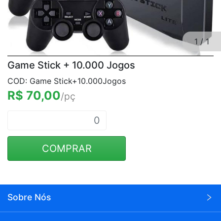
1
/
1
Game Stick + 10.000 Jogos
COD: Game Stick+10.000Jogos
R$ 70,00
/pç
COMPRAR
Sobre Nós
A Wei Eletrônicos é uma empresa voltada para o