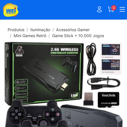
0
Produtos
Iluminação
Acessórios Gamer
Mini Games Retrô
Game Stick + 10.000 Jogos