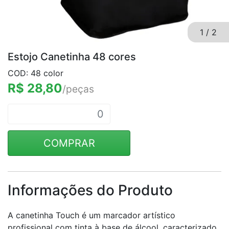
1
/
2
Estojo Canetinha 48 cores
COD: 48 color
R$ 28,80
/peças
COMPRAR
Informações do Produto
A canetinha Touch é um marcador artístico
profissional com tinta à base de álcool, caracterizado