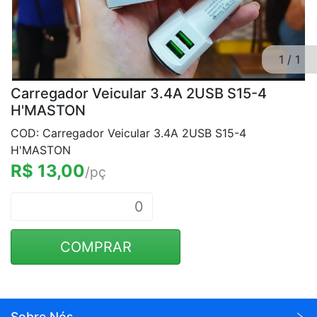
1
/
1
Carregador Veicular 3.4A 2USB S15-4
H'MASTON
COD: Carregador Veicular 3.4A 2USB S15-4
H'MASTON
R$ 13,00
/pç
COMPRAR
Sobre Nós