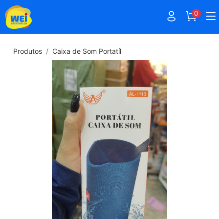
0
Produtos
Caixa de Som Portatíl