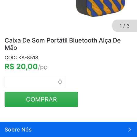
1
/
3
Caixa De Som Portátil Bluetooth Alça De
Mão
COD: KA-8518
R$ 20,00
/pç
COMPRAR
Sobre Nós